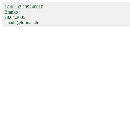
Lórinan2 / 09240010
Branko
28.04.2005
ianadil@lorinan.de