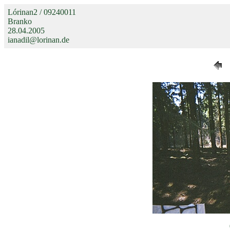
Lórinan2 / 09240011
Branko
28.04.2005
ianadil@lorinan.de